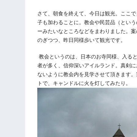
さて、朝食を終えて、今日は観光。ここで
子も加わることに。教会や民芸品（という
ーみたいなところなどをまわりました。案
のぎつつ、昨日同様歩いて観光です。
教会というのは、日本のお寺同様、入ると
者が多く、信仰深いアイルランド。真剣に
ないように教会内を見学させて頂きます。
トで、キャンドルに火を灯してみたり。