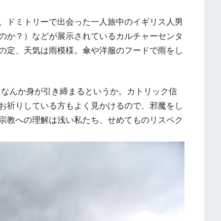
、ドミトリーで出会った一人旅中のイギリス人男
のか？）などが展示されているカルチャーセンタ
の定、天気は雨模様。傘や洋服のフードで雨をし
なんか身が引き締まるというか。カトリック信
お祈りしている方もよく見かけるので、邪魔をし
宗教への理解は浅い私たち、せめてものリスペク