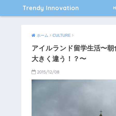
Trendy Innovation
ホーム
CULTURE
アイルランド留学生活〜朝
大きく違う！？〜
2015/12/08