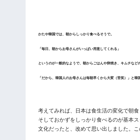
かたや韓国では、朝からしっかり食べるそうで。
「毎日、朝からお母さんがいっぱい用意してくれる」
というのが一般的なようで、朝からごはんや卵焼き、キムチなど
「だから、韓国人のお母さんは毎朝早くから大変（苦笑）」と韓
考えてみれば、日本は食生活の変化で朝食
そしておかずをしっかり食べるのが基本ス
文化だったと、改めて思い出しました。こ