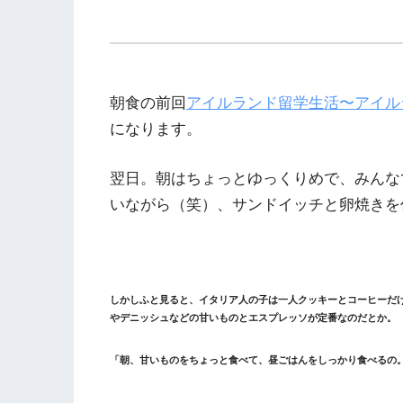
朝食の前回
アイルランド留学生活〜アイル
になります。
翌日。朝はちょっとゆっくりめで、みんな
いながら（笑）、サンドイッチと卵焼きを
しかしふと見ると、イタリア人の子は一人クッキーとコーヒーだ
やデニッシュなどの甘いものとエスプレッソが定番なのだとか。
「朝、甘いものをちょっと食べて、昼ごはんをしっかり食べるの。