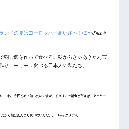
ランドの夏はヨーロッパ一高い崖へ！⑶〜
の続き
で朝ご飯を作って食べる。朝からきゃあきゃあ言
作り、モリモリ食べる日本人の私たち。
け。これ、今回初めて知ったのですが、イタリアで朝食と言えば、クッキー
だから朝はあんまり食べないんだ。」 byイタリア人