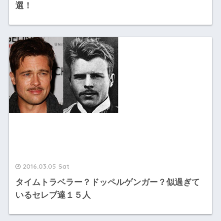
選！
2016.03.05 Sat
タイムトラベラー？ドッペルゲンガー？似過ぎて
いるセレブ達１５人