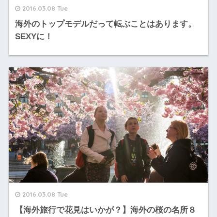
2016.03.08 Tue
海外のトップモデルだって転ぶことはあります。
SEXYに！
2016.03.08 Tue
【海外旅行で花見はいかが？】海外の桜の名所８