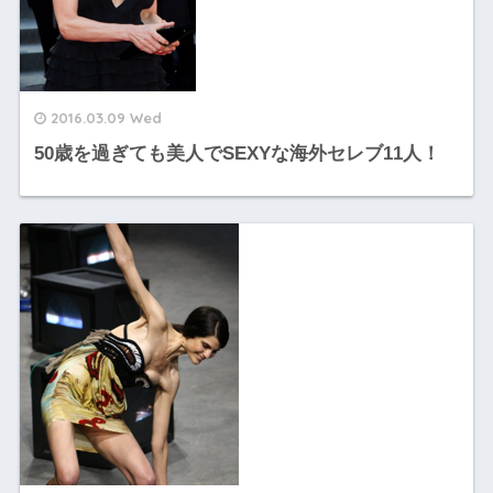
2016.03.09 Wed
50歳を過ぎても美人でSEXYな海外セレブ11人！