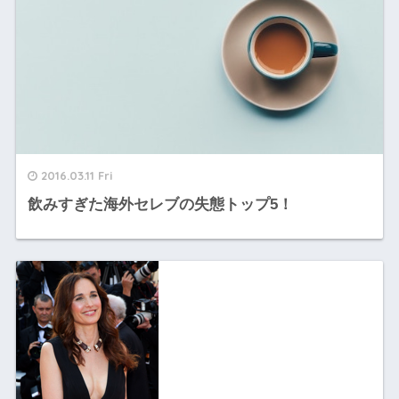
2016.03.11 Fri
飲みすぎた海外セレブの失態トップ5！