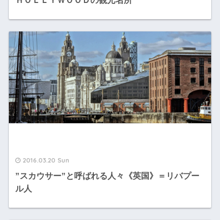
ＨＯＬＬＹＷＯＯＤの観光名所
2016.03.20 Sun
”スカウサー”と呼ばれる人々《英国》＝リバプー
ル人