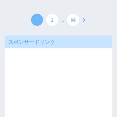
1
2
…
66
スポンサードリンク