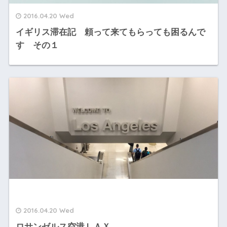
2016.04.20 Wed
イギリス滞在記 頼って来てもらっても困るんで
す その１
2016.04.20 Wed
ロサンゼルス空港ＬＡＸ