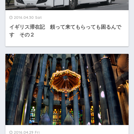
2016.04.30 Sat
イギリス滞在記 頼って来てもらっても困るんで
す その２
2016.04.29 Fri