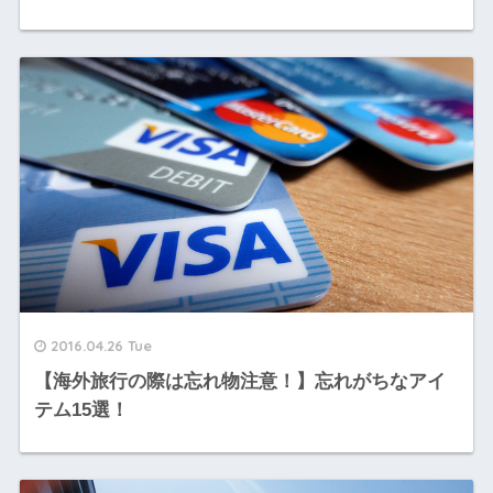
2016.04.26 Tue
【海外旅行の際は忘れ物注意！】忘れがちなアイ
テム15選！