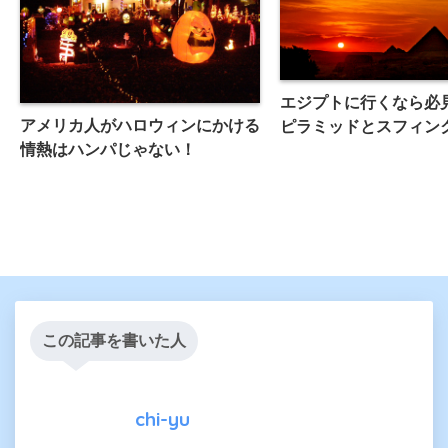
エジプトに行くなら必
アメリカ人がハロウィンにかける
ピラミッドとスフィン
情熱はハンパじゃない！
この記事を書いた人
chi-yu