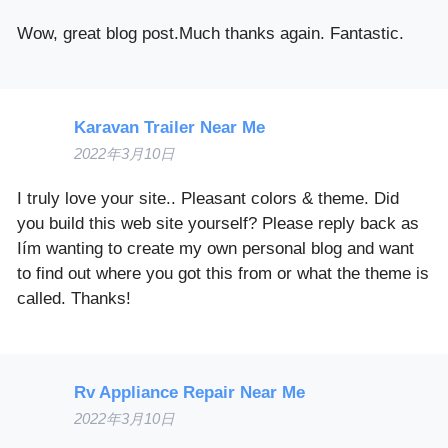
Wow, great blog post.Much thanks again. Fantastic.
Karavan Trailer Near Me
2022年3月10日
I truly love your site.. Pleasant colors & theme. Did
you build this web site yourself? Please reply back as
Iím wanting to create my own personal blog and want
to find out where you got this from or what the theme is
called. Thanks!
Rv Appliance Repair Near Me
2022年3月10日