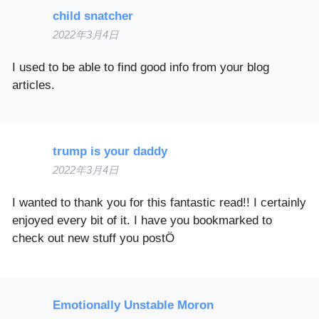
child snatcher
2022年3月4日
I used to be able to find good info from your blog
articles.
trump is your daddy
2022年3月4日
I wanted to thank you for this fantastic read!! I certainly
enjoyed every bit of it. I have you bookmarked to
check out new stuff you postÖ
Emotionally Unstable Moron