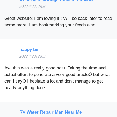
2022年2月28日
Great website! I am loving it!! Will be back later to read
some more. I am bookmarking your feeds also.
happy bir
2022年2月28日
Aw, this was a really good post. Taking the time and
actual effort to generate a very good articleÖ but what
can I sayÖ I hesitate a lot and don’t manage to get
nearly anything done.
RV Water Repair Man Near Me