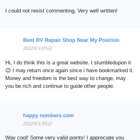
I could not resist commenting. Very well written!
Best RV Repair Shop Near My Position
2022年3月5日
Hi, I do think this is a great website. I stumbledupon it
😉 I may return once again since i have bookmarked it.
Money and freedom is the best way to change, may
you be rich and continue to guide other people.
happy numbers.com
2022年3月6日
Way cool! Some very valid points! I appreciate you