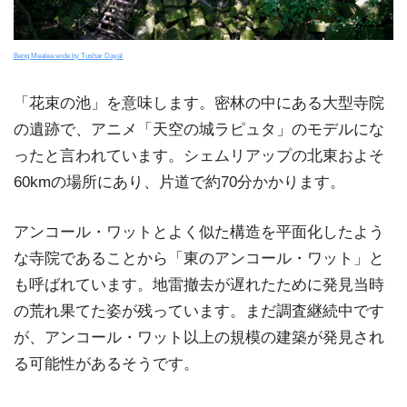
Beng Mealea wide by Tushar Dayal
「花束の池」を意味します。密林の中にある大型寺院
の遺跡で、アニメ「天空の城ラピュタ」のモデルにな
ったと言われています。シェムリアップの北東およそ
60kmの場所にあり、片道で約70分かかります。
アンコール・ワットとよく似た構造を平面化したよう
な寺院であることから「東のアンコール・ワット」と
も呼ばれています。地雷撤去が遅れたために発見当時
の荒れ果てた姿が残っています。まだ調査継続中です
が、アンコール・ワット以上の規模の建築が発見され
る可能性があるそうです。