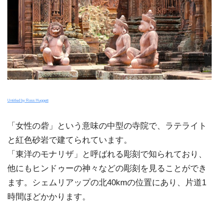
Untitled by Ross Huggett
「女性の砦」という意味の中型の寺院で、ラテライト
と紅色砂岩で建てられています。
「東洋のモナリザ」と呼ばれる彫刻で知られており、
他にもヒンドゥーの神々などの彫刻を見ることができ
ます。シェムリアップの北40kmの位置にあり、片道1
時間ほどかかります。