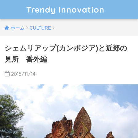
Trendy Innovation
ホーム
CULTURE
シェムリアップ(カンボジア)と近郊の
見所 番外編
2015/11/14