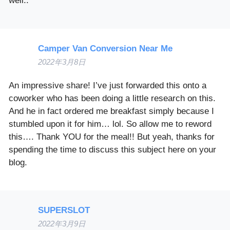
well..
Camper Van Conversion Near Me
2022年3月8日
An impressive share! I’ve just forwarded this onto a
coworker who has been doing a little research on this.
And he in fact ordered me breakfast simply because I
stumbled upon it for him… lol. So allow me to reword
this…. Thank YOU for the meal!! But yeah, thanks for
spending the time to discuss this subject here on your
blog.
SUPERSLOT
2022年3月9日