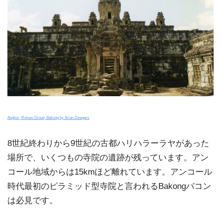
Angkor, Roluos Group, Bakong by Arian Zwegers
8世紀終わりから9世紀の古都ハリハラーラヤがあった
場所で、いくつもの寺院の遺跡が残っています。アン
コール地域からは15kmほど離れています。アンコール
時代最初のピラミッド型寺院と言われるBakongバコン
は必見です。