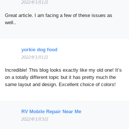
2022年3月1日
Great article. I am facing a few of these issues as
well..
yorkie dog food
2022年3月1日
Incredible! This blog looks exactly like my old one! It’s
on a totally different topic but it has pretty much the
same layout and design. Excellent choice of colors!
RV Mobile Repair Near Me
2022年3月3日