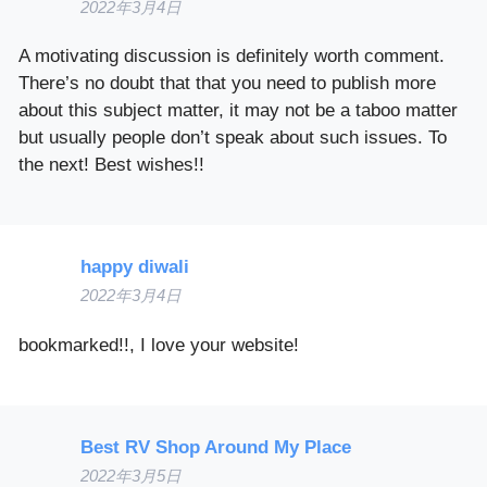
2022年3月4日
A motivating discussion is definitely worth comment.
There’s no doubt that that you need to publish more
about this subject matter, it may not be a taboo matter
but usually people don’t speak about such issues. To
the next! Best wishes!!
happy diwali
2022年3月4日
bookmarked!!, I love your website!
Best RV Shop Around My Place
2022年3月5日