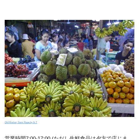
Old Market, Siem Reap by Ik T
営業時間7:00-17:00 (ただし生鮮食品は夕方で店じま