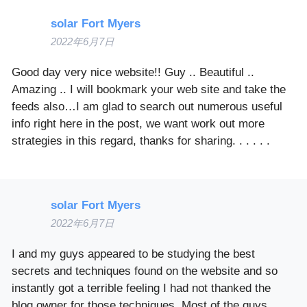
solar Fort Myers
2022年6月7日
Good day very nice website!! Guy .. Beautiful ..
Amazing .. I will bookmark your web site and take the
feeds also…I am glad to search out numerous useful
info right here in the post, we want work out more
strategies in this regard, thanks for sharing. . . . . .
solar Fort Myers
2022年6月7日
I and my guys appeared to be studying the best
secrets and techniques found on the website and so
instantly got a terrible feeling I had not thanked the
blog owner for those techniques. Most of the guys