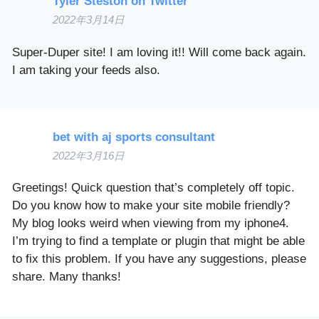
Tyler Steston on Twitter
2022年3月14日
Super-Duper site! I am loving it!! Will come back again.
I am taking your feeds also.
bet with aj sports consultant
2022年3月16日
Greetings! Quick question that’s completely off topic.
Do you know how to make your site mobile friendly?
My blog looks weird when viewing from my iphone4.
I’m trying to find a template or plugin that might be able
to fix this problem. If you have any suggestions, please
share. Many thanks!