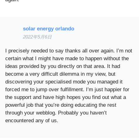
solar energy orlando
2022年5月6日
I precisely needed to say thanks all over again. I’m not
certain what I might have made to happen without the
ideas provided by you directly on that area. It had
become a very difficult dilemma in my view, but
discovering your specialised mode you managed it
forced me to jump over fulfillment. I’m just happier for
the support and have high hopes you find out what a
powerful job that you’re doing educating the rest
through your webblog. Probably you haven’t
encountered any of us.