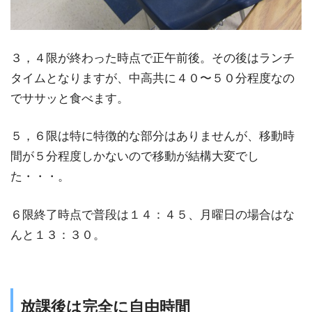
３，４限が終わった時点で正午前後。その後はランチ
タイムとなりますが、中高共に４０〜５０分程度なの
でササッと食べます。
５，６限は特に特徴的な部分はありませんが、移動時
間が５分程度しかないので移動が結構大変でし
た・・・。
６限終了時点で普段は１４：４５、月曜日の場合はな
んと１３：３０。
放課後は完全に自由時間