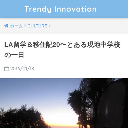
Trendy Innovation
ホーム
CULTURE
LA留学＆移住記20〜とある現地中学校
の一日
2016/01/18