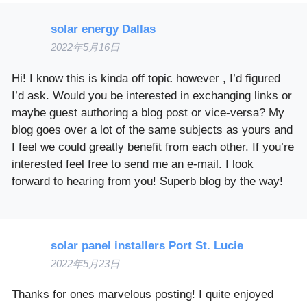
solar energy Dallas
2022年5月16日
Hi! I know this is kinda off topic however , I’d figured
I’d ask. Would you be interested in exchanging links or
maybe guest authoring a blog post or vice-versa? My
blog goes over a lot of the same subjects as yours and
I feel we could greatly benefit from each other. If you’re
interested feel free to send me an e-mail. I look
forward to hearing from you! Superb blog by the way!
solar panel installers Port St. Lucie
2022年5月23日
Thanks for ones marvelous posting! I quite enjoyed