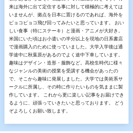
来は海外に出て定住する事に対して積極的に考えては
いませんが、拠点を日本に置けるのであれば、海外を
ピョコピョコ飛び回ってみたいと思っています。 おい
しい食事（特にステーキ）と漫画・アニメが大好き。
米国にいた頃はお小遣いの半分以上を現地の日系書店
で漫画購入のために使っていました。大学入学後は通
学途中に秋葉原があるのでよく途中下車しています。
趣味はデザイン・造形・服飾など。高校生時代に様々
なジャンルの美術の授業を受講する機会があったの
で、そこから趣味に発展しました。大学では美術系サ
ークルに所属し、その時に作りたいものを気ままに製
作しています。 これから更に楽しい記事をお届けでき
るように、頑張っていきたいと思っております。 どう
ぞよろしくお願い致します。