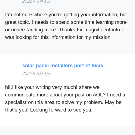
2022年5月9日
I’m not sure where you’re getting your information, but
great topic. I needs to spend some time learning more
or understanding more. Thanks for magnificent info I
was looking for this information for my mission.
solar panel installers port st lucie
2022年5月9日
hi!,I like your writing very much! share we
communicate more about your post on AOL? I need a
specialist on this area to solve my problem. May be
that’s you! Looking forward to see you.