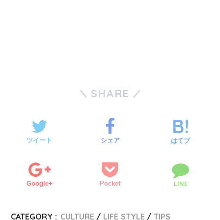
SHARE
ツイート
シェア
はてブ
Google+
Pocket
LINE
CATEGORY :
CULTURE
LIFE STYLE
TIPS