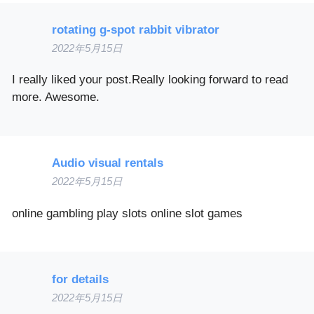
rotating g-spot rabbit vibrator
2022年5月15日
I really liked your post.Really looking forward to read
more. Awesome.
Audio visual rentals
2022年5月15日
online gambling play slots online slot games
for details
2022年5月15日