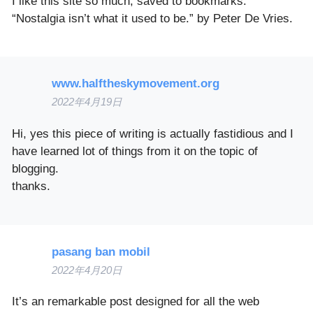
I like this site so much, saved to bookmarks.
“Nostalgia isn’t what it used to be.” by Peter De Vries.
www.halftheskymovement.org
2022年4月19日
Hi, yes this piece of writing is actually fastidious and I
have learned lot of things from it on the topic of
blogging.
thanks.
pasang ban mobil
2022年4月20日
It’s an remarkable post designed for all the web