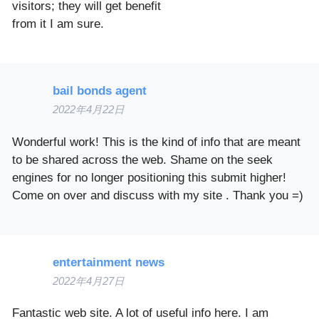
visitors; they will get benefit
from it I am sure.
bail bonds agent
2022年4月22日
Wonderful work! This is the kind of info that are meant
to be shared across the web. Shame on the seek
engines for no longer positioning this submit higher!
Come on over and discuss with my site . Thank you =)
entertainment news
2022年4月27日
Fantastic web site. A lot of useful info here. I am