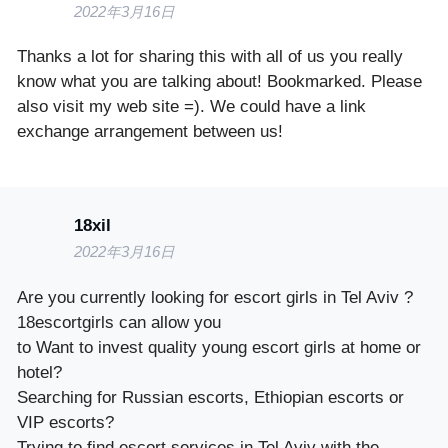
2022年3月16日
Thanks a lot for sharing this with all of us you really
know what you are talking about! Bookmarked. Please
also visit my web site =). We could have a link
exchange arrangement between us!
18xil
2022年3月16日
Are you currently looking for escort girls in Tel Aviv ?
18escortgirls can allow you
to Want to invest quality young escort girls at home or
hotel?
Searching for Russian escorts, Ethiopian escorts or
VIP escorts?
Trying to find escort services in Tel Aviv with the