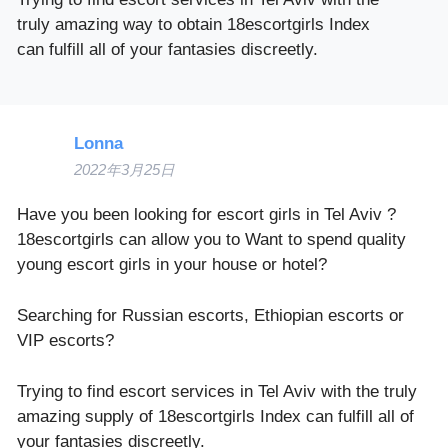
truly amazing way to obtain 18escortgirls Index
can fulfill all of your fantasies discreetly.
Lonna
2022年3月25日
Have you been looking for escort girls in Tel Aviv ?
18escortgirls can allow you to Want to spend quality
young escort girls in your house or hotel?
Searching for Russian escorts, Ethiopian escorts or
VIP escorts?
Trying to find escort services in Tel Aviv with the truly
amazing supply of 18escortgirls Index can fulfill all of
your fantasies discreetly.