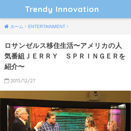
Trendy Innovation
ホーム
ENTERTAINMENT
ロサンゼルス移住生活〜アメリカの人
気番組ＪＥＲＲＹ ＳＰＲＩＮＧＥＲを
紹介〜
2015/12/27