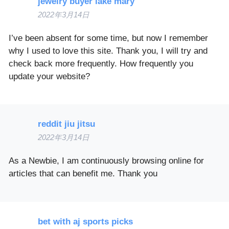
jewelry buyer lake mary
2022年3月14日
I’ve been absent for some time, but now I remember
why I used to love this site. Thank you, I will try and
check back more frequently. How frequently you
update your website?
reddit jiu jitsu
2022年3月14日
As a Newbie, I am continuously browsing online for
articles that can benefit me. Thank you
bet with aj sports picks