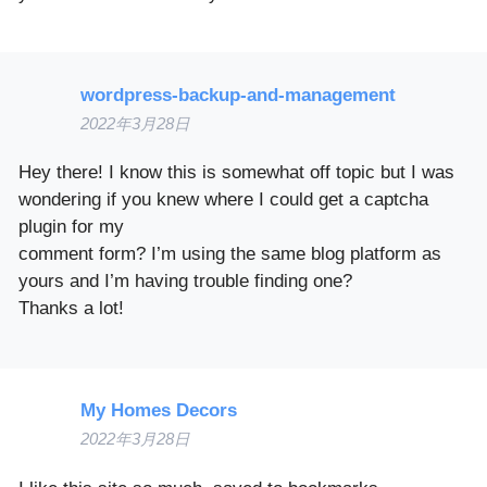
wordpress-backup-and-management
2022年3月28日
Hey there! I know this is somewhat off topic but I was
wondering if you knew where I could get a captcha
plugin for my
comment form? I’m using the same blog platform as
yours and I’m having trouble finding one?
Thanks a lot!
My Homes Decors
2022年3月28日