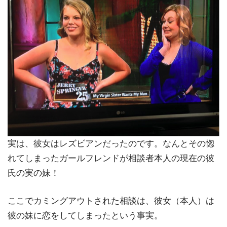
実は、彼女はレズビアンだったのです。なんとその惚
れてしまったガールフレンドが相談者本人の現在の彼
氏の実の妹！
ここでカミングアウトされた相談は、彼女（本人）は
彼の妹に恋をしてしまったという事実。