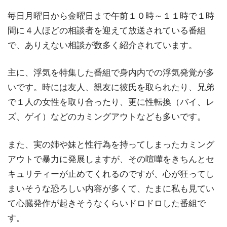
毎日月曜日から金曜日まで午前１０時～１１時で１時
間に４人ほどの相談者を迎えて放送されている番組
で、ありえない相談が数多く紹介されています。
主に、浮気を特集した番組で身内内での浮気発覚が多
いです。時には友人、親友に彼氏を取られたり、兄弟
で１人の女性を取り合ったり、更に性転換（バイ、レ
ズ、ゲイ）などのカミングアウトなども多いです。
また、実の姉や妹と性行為を持ってしまったカミング
アウトで暴力に発展しますが、その喧嘩をきちんとセ
キュリティーが止めてくれるのですが、心が狂ってし
まいそうな恐ろしい内容が多くて、たまに私も見てい
て心臓発作が起きそうなくらいドロドロした番組で
す。