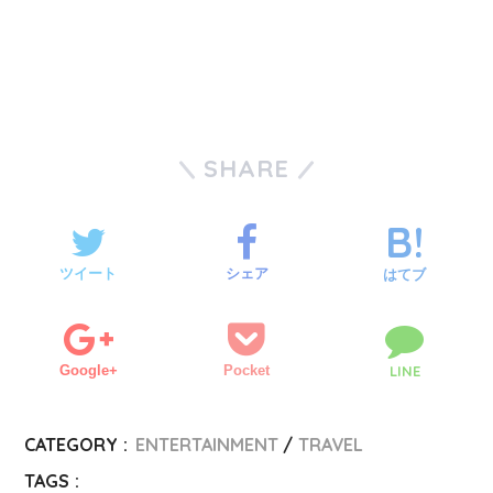
SHARE
ツイート
シェア
はてブ
Google+
Pocket
LINE
CATEGORY :
ENTERTAINMENT
TRAVEL
TAGS :