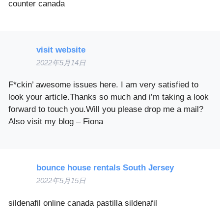
counter canada
visit website
2022年5月14日
F*ckin’ awesome issues here. I am very satisfied to
look your article.Thanks so much and i’m taking a look
forward to touch you.Will you please drop me a mail?
Also visit my blog – Fiona
bounce house rentals South Jersey
2022年5月15日
sildenafil online canada pastilla sildenafil