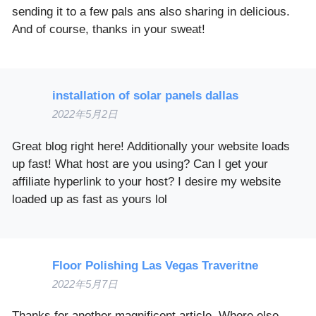
sending it to a few pals ans also sharing in delicious.
And of course, thanks in your sweat!
installation of solar panels dallas
2022年5月2日
Great blog right here! Additionally your website loads
up fast! What host are you using? Can I get your
affiliate hyperlink to your host? I desire my website
loaded up as fast as yours lol
Floor Polishing Las Vegas Traveritne
2022年5月7日
Thanks for another magnificent article. Where else