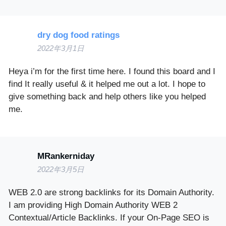
dry dog food ratings
2022年3月1日
Heya i’m for the first time here. I found this board and I
find It really useful & it helped me out a lot. I hope to
give something back and help others like you helped
me.
MRankerniday
2022年3月5日
WEB 2.0 are strong backlinks for its Domain Authority.
I am providing High Domain Authority WEB 2
Contextual/Article Backlinks. If your On-Page SEO is