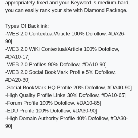
appropriately fixed and your Keyword is medium-hard,
you can easily rank your site with Diamond Package.
Types Of Backlink:
-WEB 2.0 Contextual/Article 100% Dofollow, #DA26-
90]
-WEB 2.0 WiKi Contextual/Article 100% Dofollow,
#DA10-17]
-WEB 2.0 Profiles 90% Dofollow, #DA10-90]
-WEB 2.0 Social BookMark Profile 5% Dofollow,
#DA20-30]
-Social BookMark HQ Profile 20% Dofollow, #DA40-90]
-High Quality Profile Links 30% Dofollow, #DA10-65]
-Forum Profile 100% Dofollow, #DA10-85]
-EDU Profile 100% Dofollow, #DA30-90]
-High Domain Authority Profile 40% Dofollow, #DA30-
90]