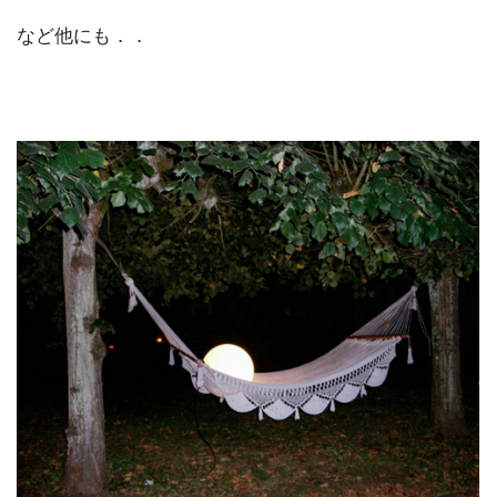
など他にも．．