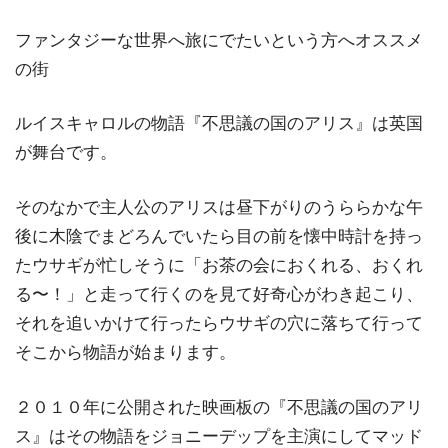
ファンタジーな世界へ旅にでたいという方へオススメ
の街
ルイスキャロルの物語『不思議の国のアリス』は英国
が舞台です。
そのなかで主人公のアリスは昼下がりのうららかな午
後に木陰でまどろんでいたら目の前を懐中時計を持っ
たウサギが忙しそうに「お茶の会におくれる、おくれ
る〜！」と走って行くのを見て好奇心がわき起こり、
それを追いかけて行ったらウサギの穴に落ちて行って
そこから物語が始まります。
２０１０年に公開された映画板の『不思議の国のアリ
ス』はその物語をジョニーデップを主演にしてマッド