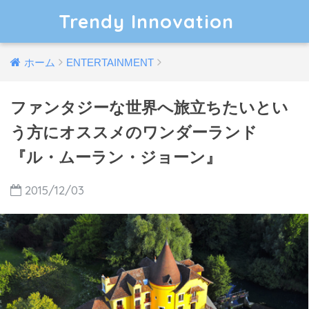
Trendy Innovation
ホーム
ENTERTAINMENT
ファンタジーな世界へ旅立ちたいとい
う方にオススメのワンダーランド
『ル・ムーラン・ジョーン』
2015/12/03