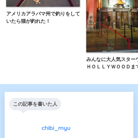
アメリカアラバマ州で釣りをして
いたら猫が釣れた！
みんなに大人気スター
ＨＯＬＬＹＷＯＯＤま
この記事を書いた人
chibi_myu