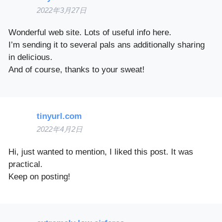
2022年3月27日
Wonderful web site. Lots of useful info here.
I’m sending it to several pals ans additionally sharing
in delicious.
And of course, thanks to your sweat!
tinyurl.com
2022年4月2日
Hi, just wanted to mention, I liked this post. It was
practical.
Keep on posting!