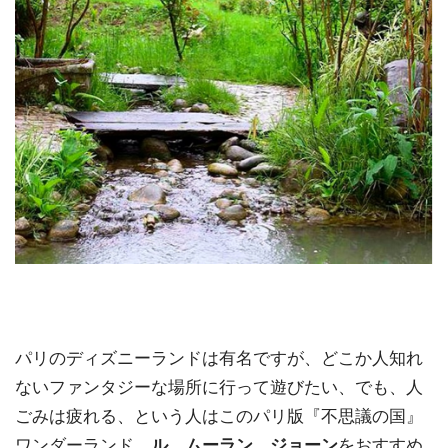
パリのディズニーランドは有名ですが、どこか人知れ
ないファンタジーな場所に行って遊びたい、でも、人
ごみは疲れる、という人はこのパリ版『不思議の国』
ワンダーランド、
ル．ムーラン．ジョーン
をおすすめ