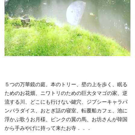
５つの万華鏡の庭、本のトリー、壁の上を歩く、眠る
ためのお花畑、ニワトリのための巨大タマゴの家、逆
流する川、どこにも行けない鍵穴、ジプシーキャラバ
ンパラダイス、おとぎ話の寝室、転覆船カフェ、池に
浮かぶ歌うお月様、ピンクの翼の馬、お坊さんが韓国
から手みやげに持って来たお寺．．．