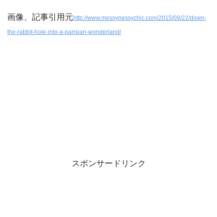
画像、記事引用元
http://www.messynessychic.com/2015/09/22/down-
the-rabbit-hole-into-a-parisian-wonderland/
スポンサードリンク