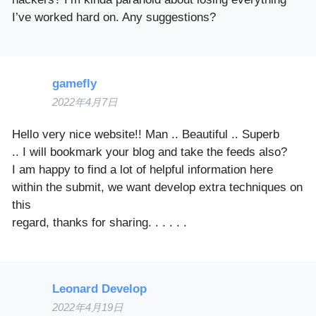
I’ve worked hard on. Any suggestions?
gamefly
2022年4月7日
Hello very nice website!! Man .. Beautiful .. Superb
.. I will bookmark your blog and take the feeds also?
I am happy to find a lot of helpful information here
within the submit, we want develop extra techniques on
this
regard, thanks for sharing. . . . . .
Leonard Develop
2022年4月19日