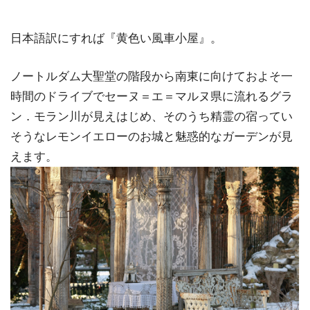
日本語訳にすれば『黄色い風車小屋』。
ノートルダム大聖堂の階段から南東に向けておよそ一
時間のドライブでセーヌ＝エ＝マルヌ県に流れるグラ
ン．モラン川が見えはじめ、そのうち精霊の宿ってい
そうなレモンイエローのお城と魅惑的なガーデンが見
えます。