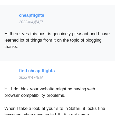
cheapflights
2022年4月4日
Hi there, yes this post is genuinely pleasant and I have
learned lot of things from it on the topic of blogging.
thanks.
find cheap flights
2022年4月5日
Hi, I do think your website might be having web
browser compatibility problems.
When I take a look at your site in Safari, it looks fine
however, when opening in I.E., it’s got some