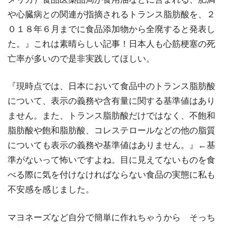
や心臓病との関連が指摘されるトランス脂肪酸を、２
０１８年６月までに食品添加物から全廃すると発表し
た。』これは素晴らしい記事！日本人も心筋梗塞の死
亡率が多いので是非実践してほしい。
『現時点では、日本において食品中のトランス脂肪酸
について、表示の義務や含有量に関する基準値はあり
ません。また、トランス脂肪酸だけではなく、不飽和
脂肪酸や飽和脂肪酸、コレステロールなどの他の脂質
についても表示の義務や基準値はありません。』←基
準がないって怖いですよね。目に見えてないものを食
べる際に気を付けなければならない食品の実態に私も
不安感を感じました。
マヨネーズなど自分で簡単に作れちゃうから そっち