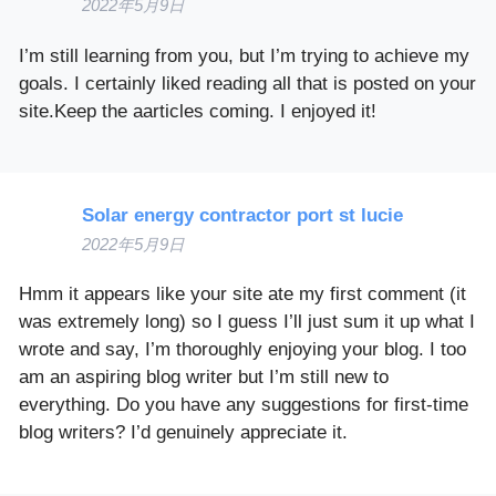
2022年5月9日
I’m still learning from you, but I’m trying to achieve my
goals. I certainly liked reading all that is posted on your
site.Keep the aarticles coming. I enjoyed it!
Solar energy contractor port st lucie
2022年5月9日
Hmm it appears like your site ate my first comment (it
was extremely long) so I guess I’ll just sum it up what I
wrote and say, I’m thoroughly enjoying your blog. I too
am an aspiring blog writer but I’m still new to
everything. Do you have any suggestions for first-time
blog writers? I’d genuinely appreciate it.