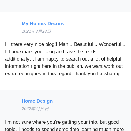
My Homes Decors
2022年3月28日
Hi there very nice blog!! Man .. Beautiful .. Wonderful ..
I’ll bookmark your blog and take the feeds
additionally…I am happy to search out a lot of helpful
information right here in the publish, we want work out
extra techniques in this regard, thank you for sharing.
Home Design
2022年4月5日
I’m not sure where you’re getting your info, but good
topic. I needs to spend some time learning much more