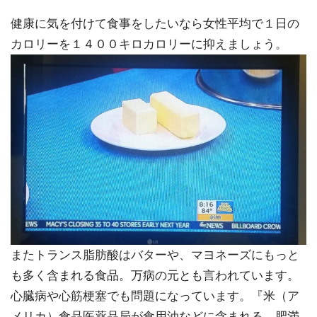
健康に気を付けて食事をしたいなら女性平均で１日の
カロリーを１４００キロカロリーに抑えましょう。
またトランス脂肪酸はバターや、マヨネーズにもっと
も多く含まれる食品。万病の元とも言われています。
心臓病や心筋梗塞でも問題になっています。『米（ア
メリカ）食品医薬品局が食用油などに含まれる、肥満