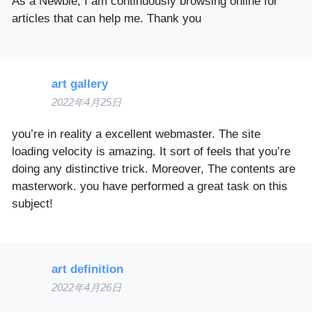
As a Newbie, I am continuously browsing online for
articles that can help me. Thank you
art gallery
2022年4月25日
you’re in reality a excellent webmaster. The site
loading velocity is amazing. It sort of feels that you’re
doing any distinctive trick. Moreover, The contents are
masterwork. you have performed a great task on this
subject!
art definition
2022年4月26日