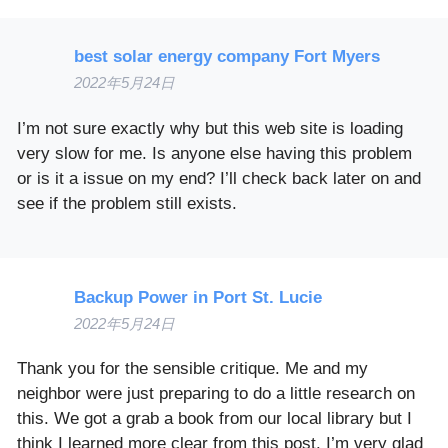
best solar energy company Fort Myers
2022年5月24日
I’m not sure exactly why but this web site is loading
very slow for me. Is anyone else having this problem
or is it a issue on my end? I’ll check back later on and
see if the problem still exists.
Backup Power in Port St. Lucie
2022年5月24日
Thank you for the sensible critique. Me and my
neighbor were just preparing to do a little research on
this. We got a grab a book from our local library but I
think I learned more clear from this post. I’m very glad