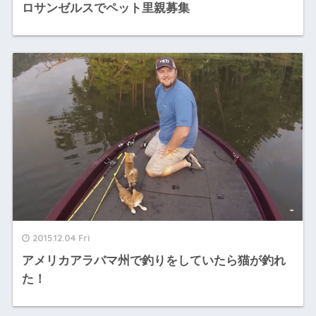
ロサンゼルスでペット里親募集
2015.12.04 Fri
アメリカアラバマ州で釣りをしていたら猫が釣れ
た！