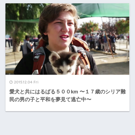
2015.12.04 Fri
愛犬と共にはるばる５００km 〜１７歳のシリア難
民の男の子と平和を夢見て逃亡中〜