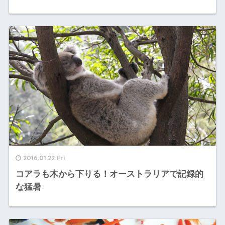
2016.01.22 Fri
コアラも木から下りる！オーストラリアで記録的
な猛暑