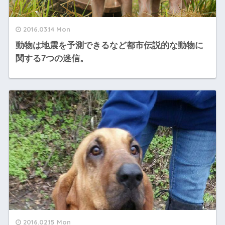
2016.03.14 Mon
動物は地震を予測できるなど都市伝説的な動物に
関する7つの迷信。
2016.02.15 Mon