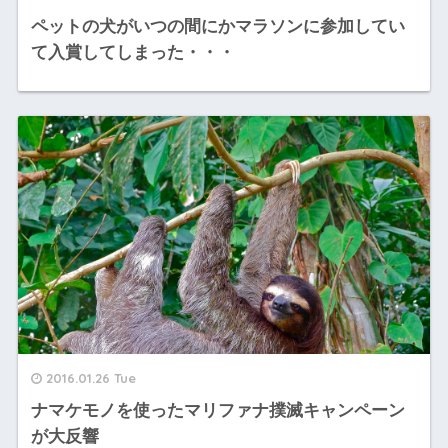
ペットの犬がいつの間にかマラソンに参加してい
て入賞してしまった・・・
2016.01.26 Tue
ナマケモノを使ったマリファナ撲滅キャンペーン
が大反響