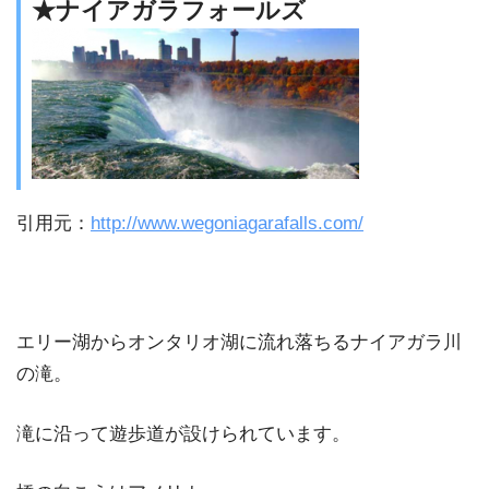
★ナイアガラフォールズ
引用元：
http://www.wegoniagarafalls.com/
エリー湖からオンタリオ湖に流れ落ちるナイアガラ川
の滝。
滝に沿って遊歩道が設けられています。