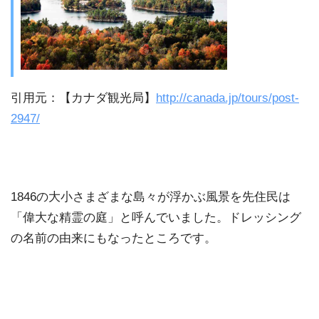
引用元：【カナダ観光局】
http://canada.jp/tours/post-
2947/
1846の大小さまざまな島々が浮かぶ風景を先住民は
「偉大な精霊の庭」と呼んでいました。ドレッシング
の名前の由来にもなったところです。