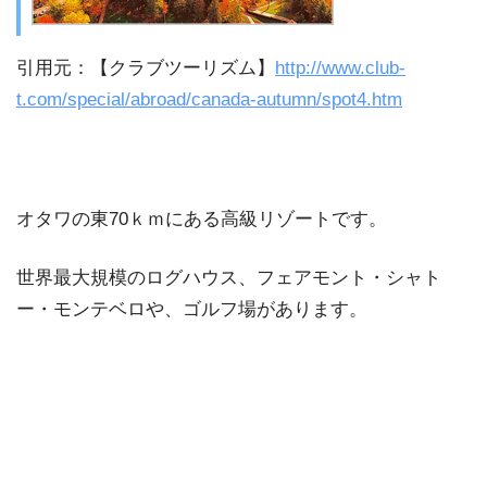
引用元：【クラブツーリズム】
http://www.club-
t.com/special/abroad/canada-autumn/spot4.htm
オタワの東70ｋｍにある高級リゾートです。
世界最大規模のログハウス、フェアモント・シャト
ー・モンテベロや、ゴルフ場があります。