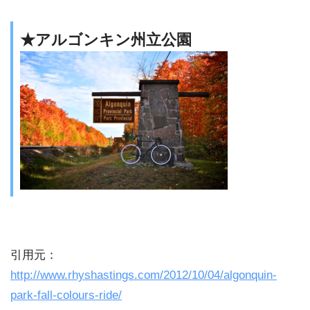
★アルゴンキン州立公園
引用元：
http://www.rhyshastings.com/2012/10/04/algonquin-
park-fall-colours-ride/