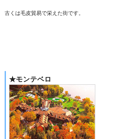
古くは毛皮貿易で栄えた街です。
★モンテベロ