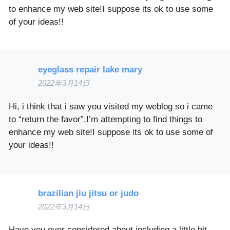
to enhance my web site!I suppose its ok to use some
of your ideas!!
eyeglass repair lake mary
2022年3月14日
Hi, i think that i saw you visited my weblog so i came
to “return the favor”.I’m attempting to find things to
enhance my web site!I suppose its ok to use some of
your ideas!!
brazilian jiu jitsu or judo
2022年3月14日
Have you ever considered about including a little bit