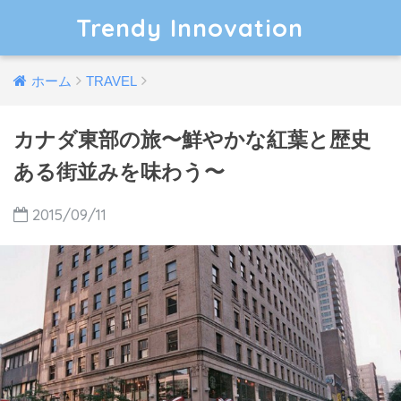
Trendy Innovation
ホーム
TRAVEL
カナダ東部の旅〜鮮やかな紅葉と歴史
ある街並みを味わう〜
2015/09/11