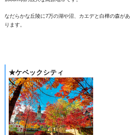
なだらかな丘陵に7万の湖や沼、カエデと白樺の森があ
ります。
★ケベックシティ