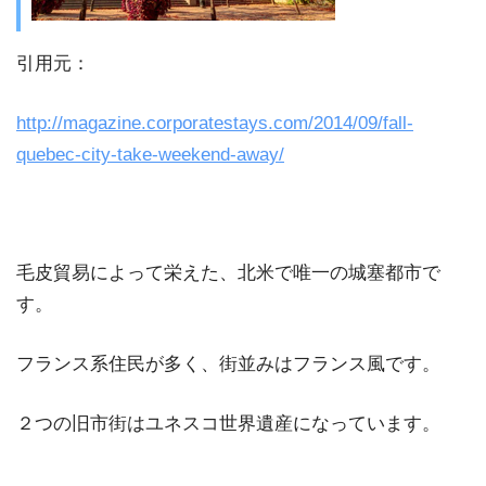
引用元：
http://magazine.corporatestays.com/2014/09/fall-
quebec-city-take-weekend-away/
毛皮貿易によって栄えた、北米で唯一の城塞都市で
す。
フランス系住民が多く、街並みはフランス風です。
２つの旧市街はユネスコ世界遺産になっています。