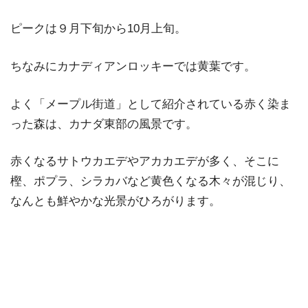
ピークは９月下旬から10月上旬。
ちなみにカナディアンロッキーでは黄葉です。
よく「メープル街道」として紹介されている赤く染ま
った森は、カナダ東部の風景です。
赤くなるサトウカエデやアカカエデが多く、そこに
樫、ポプラ、シラカバなど黄色くなる木々が混じり、
なんとも鮮やかな光景がひろがります。