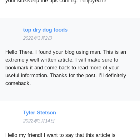
your site.Keep the tips coming. I enjoyed it!
top dry dog foods
2022年3月2日
Hello There. I found your blog using msn. This is an
extremely well written article. I will make sure to
bookmark it and come back to read more of your
useful information. Thanks for the post. I’ll definitely
comeback.
Tyler Stetson
2022年3月14日
Hello my friend! I want to say that this article is