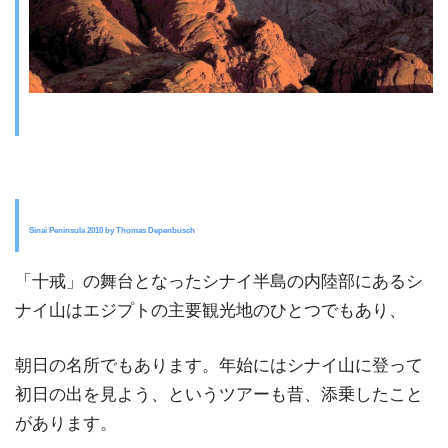
Sinai Peninsula 2010 by Thomas Depenbusch
「十戒」の舞台となったシナイ半島の内陸部にあるシ
ナイ山はエジプトの主要観光地のひとつでもあり、
朝日の名所でもあります。年始にはシナイ山に登って
初日の出を見よう、というツアーも昔、添乗したこと
があります。