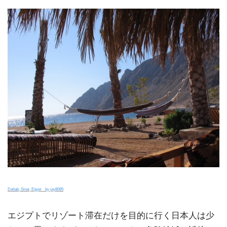
Dahab, Sinai, Egypt by jay8085
エジプトでリゾート滞在だけを目的に行く日本人は少