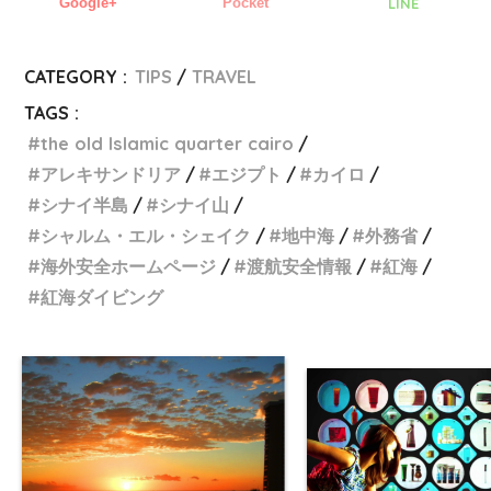
Google+
Pocket
LINE
CATEGORY :
TIPS
TRAVEL
TAGS :
the old Islamic quarter cairo
アレキサンドリア
エジプト
カイロ
シナイ半島
シナイ山
シャルム・エル・シェイク
地中海
外務省
海外安全ホームページ
渡航安全情報
紅海
紅海ダイビング