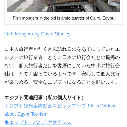
Fish mongers in the old Islamic quarter of Cairo, Egypt.
Fish Mongers by David Stanley
日本人旅行者がたくさん訪れるのをあてにしていたエ
ジプトの旅行業者、とくに日本の旅行会社との提携の
ない、個人旅行者だけを客層にしていた中小の旅行会
社は、とても困っているようです。安心して個人旅行
が楽しめる、安全なエジプトになることを願います。
エジプト関連記事（私の個人サイト）
エジプト観光案内動画をピックアップ！Nice Videos
about Egypt Tourism
◆エジプト・バハリヤオアシス