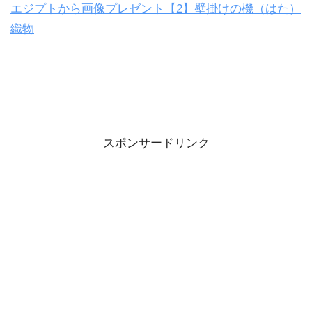
エジプトから画像プレゼント【2】壁掛けの機（はた）
織物
スポンサードリンク