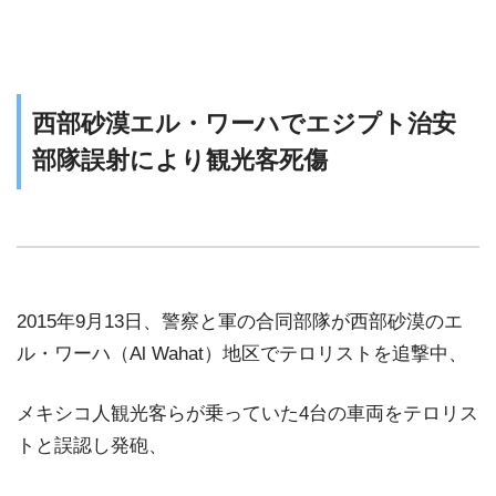
西部砂漠エル・ワーハでエジプト治安
部隊誤射により観光客死傷
2015年9月13日、警察と軍の合同部隊が西部砂漠のエ
ル・ワーハ（Al Wahat）地区でテロリストを追撃中、
メキシコ人観光客らが乗っていた4台の車両をテロリス
トと誤認し発砲、