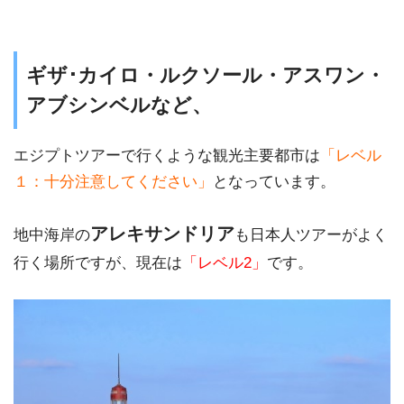
ギザ･カイロ・ルクソール・アスワン・
アブシンベル
など、
エジプトツアーで行くような観光主要都市は
「レベル
１：十分注意してください」
となっています。
アレキサンドリア
地中海岸の
も日本人ツアーがよく
行く場所ですが、現在は
「レベル2」
です。