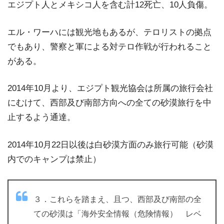
エジプト人とメキシコ人を含む計12死亡、10人負傷。
エル・ワーハには観光地もあるが、テロリストの拠点
でもあり、警察と軍による対テロ作戦が行われること
がある。
2014年10月より、エジプト観光協会は所属の旅行会社
にむけて、西部及び南部方向への全ての砂漠旅行を中
止するよう通達。
2014年10月22日以後は白砂漠方面のみ旅行可能（砂漠
内でのキャンプは禁止）
３．これらを踏まえ、且つ、西部及び南部の全
ての砂漠は「海外安全情報（危険情報） レベ