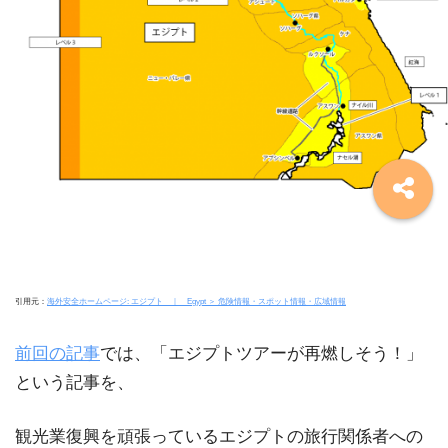
引用元：
海外安全ホームページ: エジプト ｜ Egypt
＞ 危険情報・スポット情報・広域情報
前回の記事
では、「エジプトツアーが再燃しそう！」
という記事を、
観光業復興を頑張っているエジプトの旅行関係者への