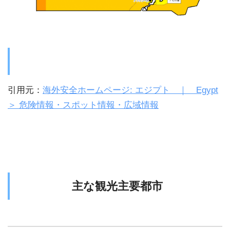
引用元：
海外安全ホームページ: エジプト ｜ Egypt
＞ 危険情報・スポット情報・広域情報
主な観光主要都市