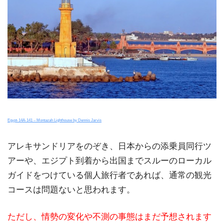
Egypt-14A-141 – Montazah Lighthouse by Dennis Jarvis
アレキサンドリアをのぞき、日本からの添乗員同行ツ
アーや、エジプト到着から出国までスルーのローカル
ガイドをつけている個人旅行者であれば、通常の観光
コースは問題ないと思われます。
ただし、情勢の変化や不測の事態はまだ予想されます