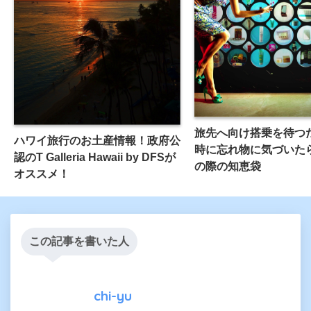
旅先へ向け搭乗を待つ
ハワイ旅行のお土産情報！政府公
時に忘れ物に気づいた
認のT Galleria Hawaii by DFSが
の際の知恵袋
オススメ！
この記事を書いた人
chi-yu