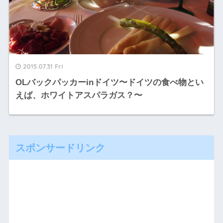
2015.07.31 Fri
OLバックパッカーinドイツ〜ドイツの食べ物とい
えば、ホワイトアスパラガス？〜
スポンサードリンク