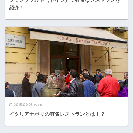
フランクフルト（ドイツ）で有名なレストランを
紹介！
2015.09.23 Wed
イタリアナポリの有名レストランとは！？