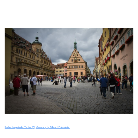
Rothenburg ob der Tauber (5), Germany by Edward Dalmulder