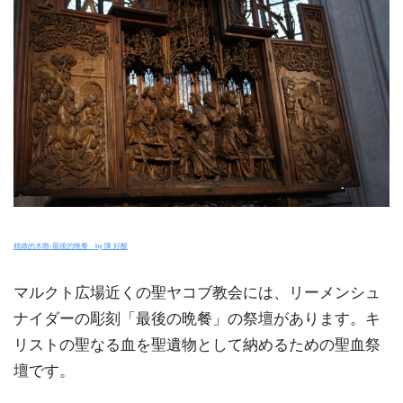
精緻的木雕-最後的晚餐 by 陳 好酸
マルクト広場近くの聖ヤコブ教会には、リーメンシュ
ナイダーの彫刻「最後の晩餐」の祭壇があります。キ
リストの聖なる血を聖遺物として納めるための聖血祭
壇です。