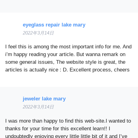
eyeglass repair lake mary
2022年3月14日
I feel this is among the most important info for me. And
i’m happy reading your article. But wanna remark on
some general issues, The website style is great, the
articles is actually nice : D. Excellent process, cheers
jeweler lake mary
2022年3月14日
I was more than happy to find this web-site.I wanted to
thanks for your time for this excellent learn!! I
undoubtedly enjoying every little little bit of it and I’ve