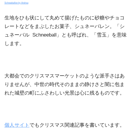
Schneeballen by Andrea
生地をひも状にして丸めて揚げたものに砂糖やチョコ
レートなどをまぶしたお菓子、シュネーバレン。「シ
ュネーバル Schneeball」とも呼ばれ、「雪玉」を意味
します。
大都会でのクリスマスマーケットのような派手さはあ
りませんが、中世の時代そのままの静けさと闇に包ま
れた城壁の町にふさわしい光景は心に残るものです。
個人サイト
でもクリスマス関連記事を書いています。