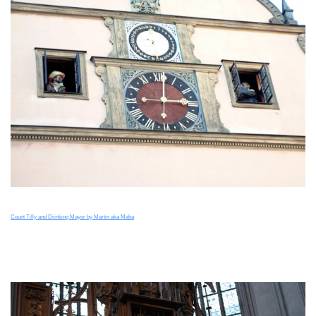
Count Tilly and Drinking Mayor by Martin aka Maha