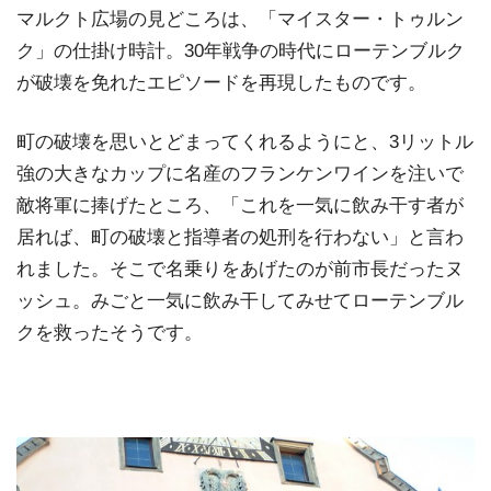
マルクト広場の見どころは、「マイスター・トゥルン
ク」の仕掛け時計。30年戦争の時代にローテンブルク
が破壊を免れたエピソードを再現したものです。
町の破壊を思いとどまってくれるようにと、3リットル
強の大きなカップに名産のフランケンワインを注いで
敵将軍に捧げたところ、「これを一気に飲み干す者が
居れば、町の破壊と指導者の処刑を行わない」と言わ
れました。そこで名乗りをあげたのが前市長だったヌ
ッシュ。みごと一気に飲み干してみせてローテンブル
クを救ったそうです。