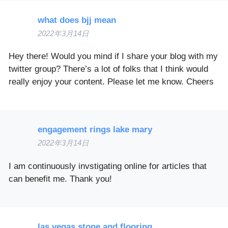
what does bjj mean
2022年3月14日
Hey there! Would you mind if I share your blog with my
twitter group? There’s a lot of folks that I think would
really enjoy your content. Please let me know. Cheers
engagement rings lake mary
2022年3月14日
I am continuously invstigating online for articles that
can benefit me. Thank you!
las vegas stone and flooring