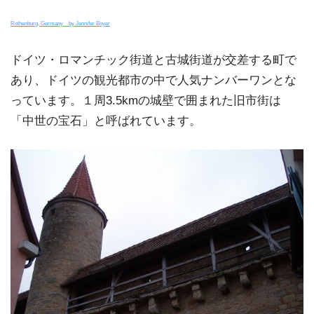
Rothenburg, Germany by Jennifer Boyer
ドイツ・ロマンチック街道と古城街道が交差する町で
あり、ドイツの観光都市の中で人気ナンバーワンとな
っています。１周3.5kmの城壁で囲まれた旧市街は
「中世の宝石」と呼ばれています。