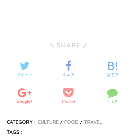
SHARE
ツイート
シェア
はてブ
Google+
Pocket
LINE
CATEGORY :
CULTURE
FOOD
TRAVEL
TAGS :