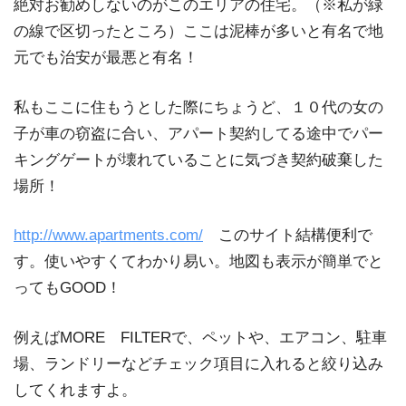
絶対お勧めしないのがこのエリアの住宅。（※私が緑
の線で区切ったところ）ここは泥棒が多いと有名で地
元でも治安が最悪と有名！
私もここに住もうとした際にちょうど、１０代の女の
子が車の窃盗に合い、アパート契約してる途中でパー
キングゲートが壊れていることに気づき契約破棄した
場所！
http://www.apartments.com/
このサイト結構便利で
す。使いやすくてわかり易い。地図も表示が簡単でと
ってもGOOD！
例えばMORE FILTERで、ペットや、エアコン、駐車
場、ランドリーなどチェック項目に入れると絞り込み
してくれますよ。