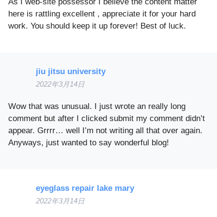
As I web-site possessor I believe the content matter
here is rattling excellent , appreciate it for your hard
work. You should keep it up forever! Best of luck.
jiu jitsu university
2022年3月14日
Wow that was unusual. I just wrote an really long
comment but after I clicked submit my comment didn’t
appear. Grrrr… well I’m not writing all that over again.
Anyways, just wanted to say wonderful blog!
eyeglass repair lake mary
2022年3月14日