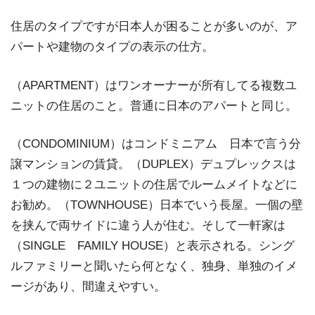
住居のタイプですが日本人が困ることが多いのが、ア
パートや建物のタイプの表示の仕方。
（APARTMENT）はワンオーナーが所有してる複数ユ
ニットの住居のこと。普通に日本のアパートと同じ。
（CONDOMINIUM）はコンドミニアム 日本で言う分
譲マンションの賃貸。（DUPLEX）デュプレックスは
１つの建物に２ユニットの住居でルームメイトなどに
お勧め。（TOWNHOUSE）日本でいう長屋。一個の壁
を挟んで両サイドに違う人が住む。そして一軒家は
（SINGLE FAMILY HOUSE）と表示される。シング
ルファミリーと聞いたら何となく、独身、単独のイメ
ージがあり、間違えやすい。