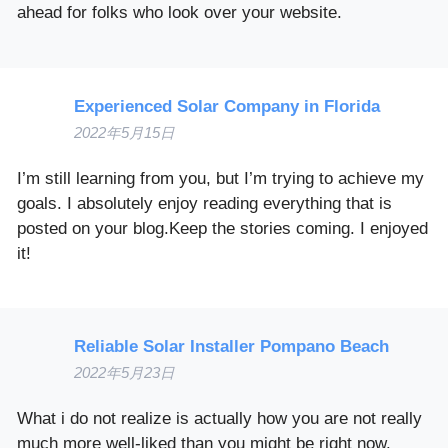
ahead for folks who look over your website.
Experienced Solar Company in Florida
2022年5月15日
I’m still learning from you, but I’m trying to achieve my
goals. I absolutely enjoy reading everything that is
posted on your blog.Keep the stories coming. I enjoyed
it!
Reliable Solar Installer Pompano Beach
2022年5月23日
What i do not realize is actually how you are not really
much more well-liked than you might be right now.