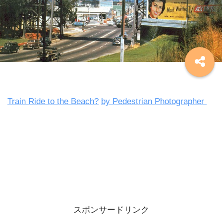
Train Ride to the Beach?
by Pedestrian Photographer
スポンサードリンク