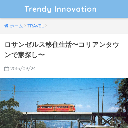
Trendy Innovation
ホーム
TRAVEL
ロサンゼルス移住生活〜コリアンタウ
ンで家探し〜
2015/09/24