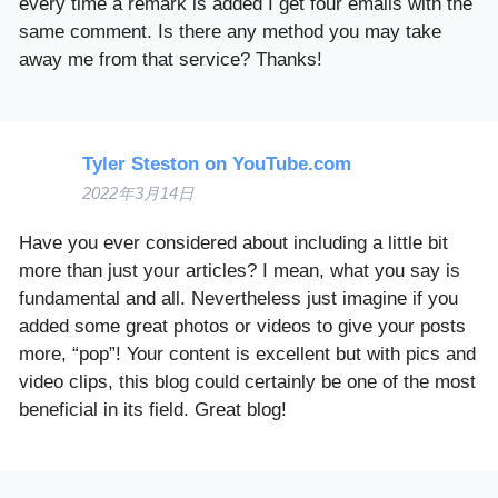
every time a remark is added I get four emails with the
same comment. Is there any method you may take
away me from that service? Thanks!
Tyler Steston on YouTube.com
2022年3月14日
Have you ever considered about including a little bit
more than just your articles? I mean, what you say is
fundamental and all. Nevertheless just imagine if you
added some great photos or videos to give your posts
more, “pop”! Your content is excellent but with pics and
video clips, this blog could certainly be one of the most
beneficial in its field. Great blog!