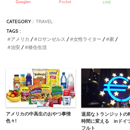
Google+
Pocket
LINE
CATEGORY :
TRAVEL
TAGS :
アメリカ
ロサンゼルス
女性ライター
家
治安
移住生活
アメリカの中高生のおやつ事情
退屈なトランジットの
色々!
時間に変える inドイ
フルト