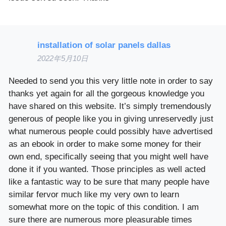
installation of solar panels dallas
2022年5月10日
Needed to send you this very little note in order to say
thanks yet again for all the gorgeous knowledge you
have shared on this website. It’s simply tremendously
generous of people like you in giving unreservedly just
what numerous people could possibly have advertised
as an ebook in order to make some money for their
own end, specifically seeing that you might well have
done it if you wanted. Those principles as well acted
like a fantastic way to be sure that many people have
similar fervor much like my very own to learn
somewhat more on the topic of this condition. I am
sure there are numerous more pleasurable times