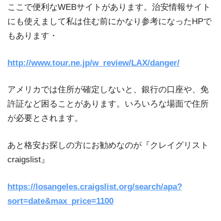
ここで便利なWEBサイトがあります。治安情報サイト
にも使えまして私は住む前にかなり参考になったHPで
もあります・
http://www.tour.ne.jp/w_review/LAX/danger/
アメリカでは住所が確定しないと、銀行の口座や、免
許証など困ることがあります。いろいろな場面で住所
が必要とされます。
あと格安お探しの方にお勧めなのが『クレイグリスト
craigslist』
https://losangeles.craigslist.org/search/apa?
sort=date&max_price=1100