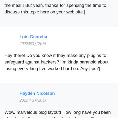
the meal!! But yeah, thanks for spending the time to
discuss this topic here on your web site.|
Luis Gentelia
2022年3月20日
Hey there! Do you know if they make any plugins to
safeguard against hackers? I’m kinda paranoid about
losing everything I’ve worked hard on. Any tips?|
Hayden Nicolson
2022年3月20日
Wow, marvelous blog layout! How long have you been