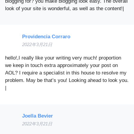
blogging for? you make blogging look easy. The overall
look of your site is wonderful, as well as the content!|
Providencia Corraro
2022年3月21日
hello!,I really like your writing very much! proportion
we keep in touch extra approximately your post on
AOL? I require a specialist in this house to resolve my
problem. May be that’s you! Looking ahead to look you.
|
Joella Bevier
2022年3月21日