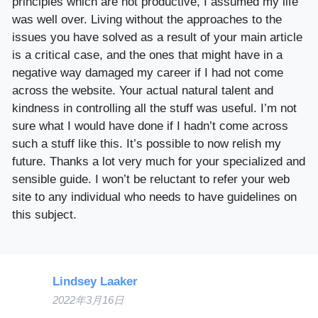
principles which are not productive, I assumed my life
was well over. Living without the approaches to the
issues you have solved as a result of your main article
is a critical case, and the ones that might have in a
negative way damaged my career if I had not come
across the website. Your actual natural talent and
kindness in controlling all the stuff was useful. I’m not
sure what I would have done if I hadn’t come across
such a stuff like this. It’s possible to now relish my
future. Thanks a lot very much for your specialized and
sensible guide. I won’t be reluctant to refer your web
site to any individual who needs to have guidelines on
this subject.
Lindsey Laaker
2022年3月16日