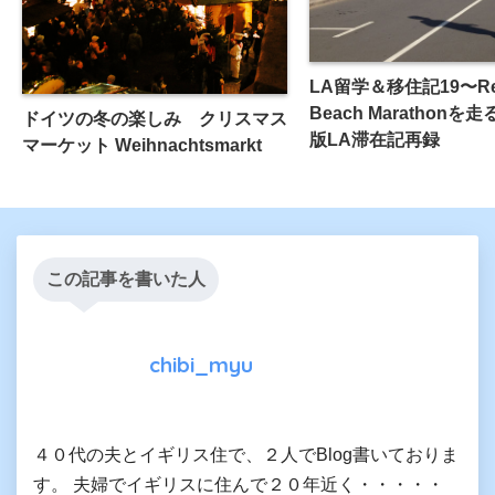
LA留学＆移住記19〜Re
Beach Marathon
ドイツの冬の楽しみ クリスマス
版LA滞在記再録
マーケット Weihnachtsmarkt
この記事を書いた人
chibi_myu
４０代の夫とイギリス住で、２人でBlog書いておりま
す。 夫婦でイギリスに住んで２０年近く・・・・・