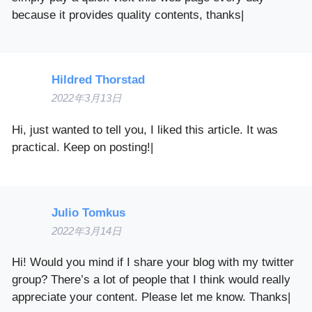
because it provides quality contents, thanks|
Hildred Thorstad
2022年3月13日
Hi, just wanted to tell you, I liked this article. It was
practical. Keep on posting!|
Julio Tomkus
2022年3月14日
Hi! Would you mind if I share your blog with my twitter
group? There’s a lot of people that I think would really
appreciate your content. Please let me know. Thanks|