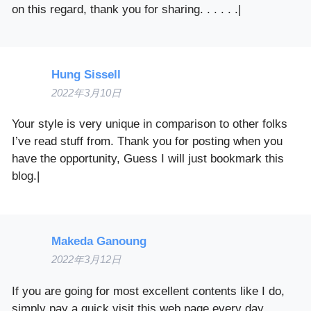
on this regard, thank you for sharing. . . . . .|
Hung Sissell
2022年3月10日
Your style is very unique in comparison to other folks
I’ve read stuff from. Thank you for posting when you
have the opportunity, Guess I will just bookmark this
blog.|
Makeda Ganoung
2022年3月12日
If you are going for most excellent contents like I do,
simply pay a quick visit this web page every day