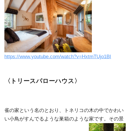
https://www.youtube.com/watch?v=HxtmTUjo1BI
〈トリースパローハウス〉
雀の家という名のとおり、トネリコの木の中でかわい
い小鳥がすんでるような巣箱のような家です。その景