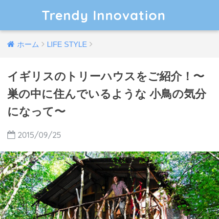
Trendy Innovation
ホーム
LIFE STYLE
イギリスのトリーハウスをご紹介！〜
巣の中に住んでいるような 小鳥の気分
になって〜
2015/09/25