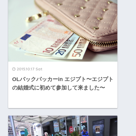
2015.10.17 Sat
OLバックパッカーin エジプト〜エジプト
の結婚式に初めて参加して来ました〜