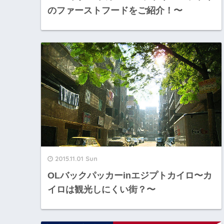
のファーストフードをご紹介！〜
2015.11.01 Sun
OLバックパッカーinエジプトカイロ〜カ
イロは観光しにくい街？〜