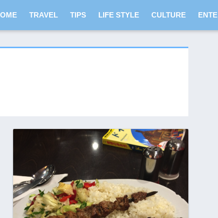
HOME
TRAVEL
TIPS
LIFE STYLE
CULTURE
ENTE