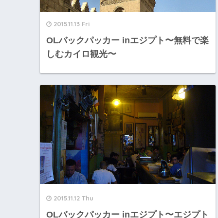
2015.11.13 Fri
OLバックパッカー inエジプト〜無料で楽
しむカイロ観光〜
2015.11.12 Thu
OLバックパッカー inエジプト〜エジプト