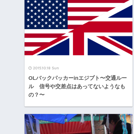
2015.10.18 Sun
OLバックパッカーinエジプト〜交通ルー
ル 信号や交差点はあってないようなも
の？〜