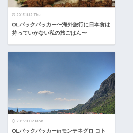
2015.11.12 Thu
OLバックパッカー〜海外旅行に日本食は
持っていかない私の旅ごはん〜
2015.11.02 Mon
OLバックパッカーinモンテネグロ コト