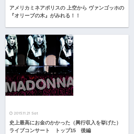
アメリカミネアポリスの 上空から ヴァンゴッホの
『オリーブの木』がみれる！！
2015.11.21 Sat
史上最高にお金のかかった（興行収入を挙げた）
ライブコンサート トップ15 後編