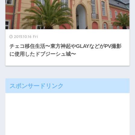
2015.10.16 Fri
チェコ移住生活〜東方神起やGLAYなどがPV撮影
に使用したドブジーシュ城〜
スポンサードリンク