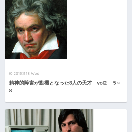
2015.11.18 Wed
精神的障害が動機となった8人の天才 vol2 5～
8