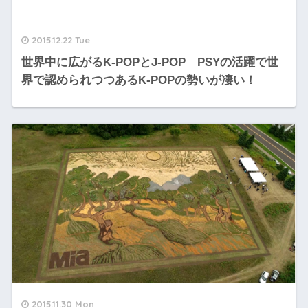
2015.12.22 Tue
世界中に広がるK-POPとJ-POP PSYの活躍で世
界で認められつつあるK-POPの勢いが凄い！
2015.11.30 Mon