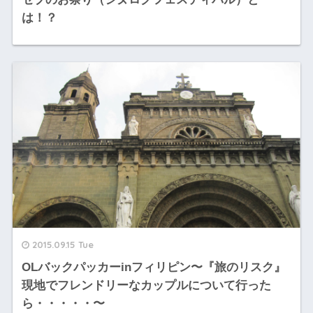
は！？
2015.09.15 Tue
OLバックパッカーinフィリピン〜『旅のリスク』
現地でフレンドリーなカップルについて行った
ら・・・・・〜