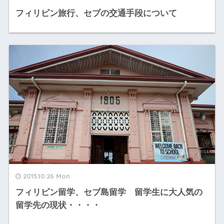
フィリピン旅行、セブの交通手段について
2015.10.26 Mon
フィリピン留学、セブ島留学 留学生に大人気の
留学先の現状・・・・