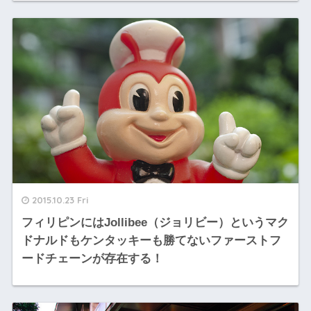
2015.10.23 Fri
フィリピンにはJollibee（ジョリビー）というマク
ドナルドもケンタッキーも勝てないファーストフ
ードチェーンが存在する！