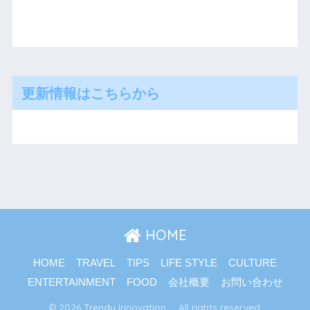
更新情報はこちらから
HOME
HOME
TRAVEL
TIPS
LIFE STYLE
CULTURE
ENTERTAINMENT
FOOD
会社概要
お問い合わせ
© 2026 Trendy Innovation All rights reserved.