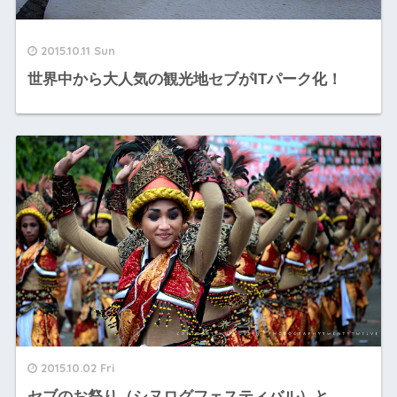
2015.10.11 Sun
世界中から大人気の観光地セブがITパーク化！
2015.10.02 Fri
セブのお祭り（シヌログフェスティバル）と