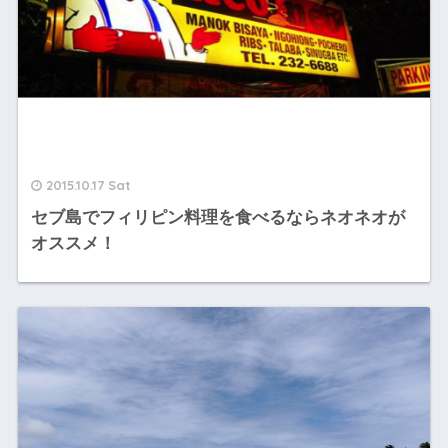
2015.10.17 Sat
セブ島でフィリピン料理を食べるならネオネオが
オススメ！