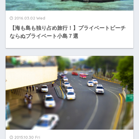
2016.03.02 Wed
【海も島も独り占め旅行！】プライベートビーチ
ならぬプライベート小島７選
2015.10.30 Fri