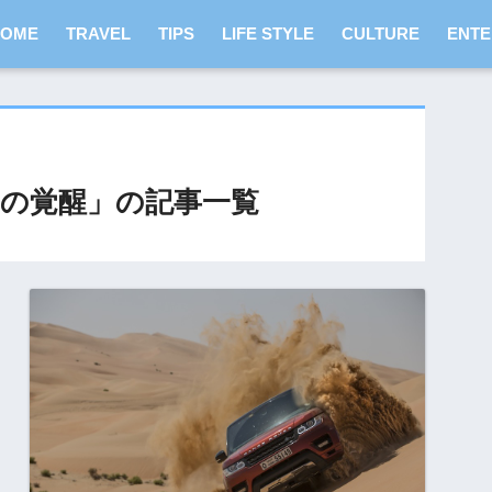
HOME
TRAVEL
TIPS
LIFE STYLE
CULTURE
ENTE
の覚醒」の記事一覧