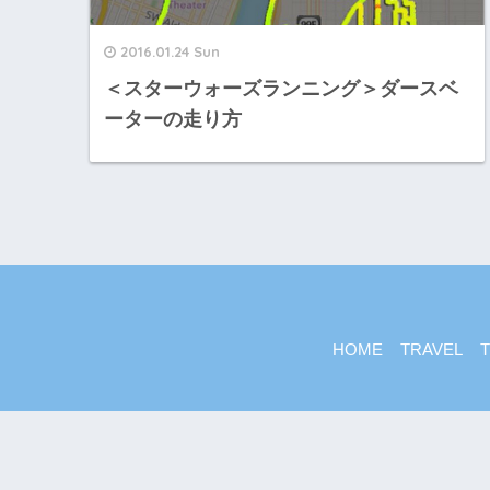
2016.01.24 Sun
＜スターウォーズランニング＞ダースベ
ーターの走り方
HOME
TRAVEL
T