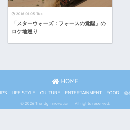
2016.01.05 Tue
「スターウォーズ：フォースの覚醒」の
ロケ地巡り
HOME
IPS
LIFE STYLE
CULTURE
ENTERTAINMENT
FOOD
会
© 2026 Trendy Innovation All rights reserved.