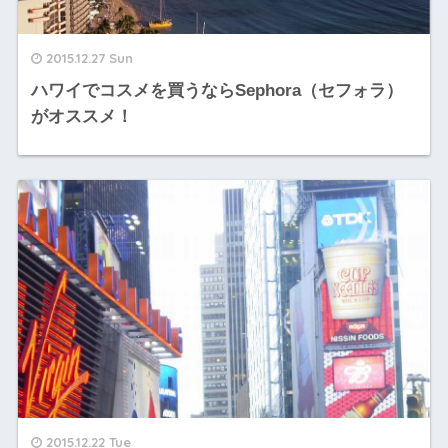
2015.12.27 Sun
ハワイでコスメを買うならSephora（セフォラ）
がオススメ！
2015.12.22 Tue