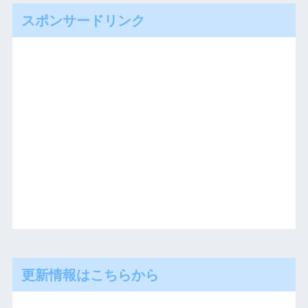
スポンサードリンク
更新情報はこちらから