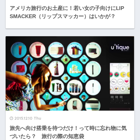
アメリカ旅行のお土産に！若い女の子向けにLIP
SMACKER（リップスマッカー）はいかが？
2015.12.10 Thu
旅先へ向け搭乗を待つだけ！って時に忘れ物に気
づいたら？ 旅行の際の知恵袋