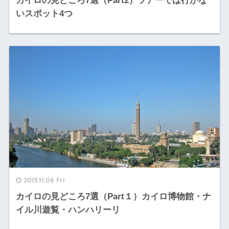
カイロの見どころ7選（Part2）ツアーでは行かな
いスポット4つ
2015.11.06 Fri
カイロの見どころ7選（Part１）カイロ博物館・ナ
イル川遊覧・ハンハリーリ