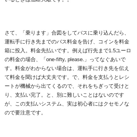
さて、「乗ります」合図をしてバスに乗り込んだら、
運転手に行き先までのバス料金を告げ、コインを料金
箱に投入。料金先払いです。例えば行先まで1.5ユーロ
の料金の場合、「one-fifty, please.」ってなぐあいで
す。料金がわからない場合は、運転手に行き先を伝え
て料金を聞けば大丈夫です。で、料金を支払うとレシ
ートが機械から出てくるので、それをちぎって受けと
り、支払い完了。と、別に難しいことはないのです
が、この支払いシステム、実は初心者にはクセモノな
ので要注意です。