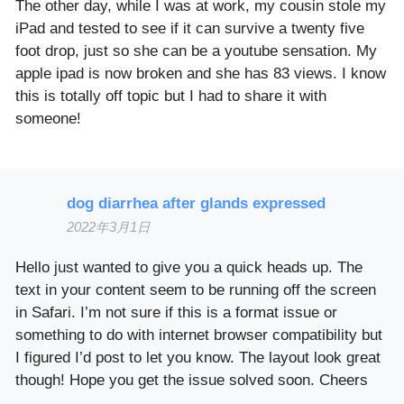
The other day, while I was at work, my cousin stole my
iPad and tested to see if it can survive a twenty five
foot drop, just so she can be a youtube sensation. My
apple ipad is now broken and she has 83 views. I know
this is totally off topic but I had to share it with
someone!
dog diarrhea after glands expressed
2022年3月1日
Hello just wanted to give you a quick heads up. The
text in your content seem to be running off the screen
in Safari. I’m not sure if this is a format issue or
something to do with internet browser compatibility but
I figured I’d post to let you know. The layout look great
though! Hope you get the issue solved soon. Cheers