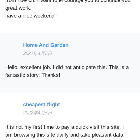
from now on. I want to encourage you to continue your
great work,
have a nice weekend!
Home And Garden
2022年4月5日
Hello. excellent job. I did not anticipate this. This is a
fantastic story. Thanks!
cheapest flight
2022年4月5日
It is not my first time to pay a quick visit this site, i
am browsing this site dailly and take pleasant data