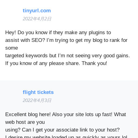
tinyurl.com
2022年4月2日
Hey! Do you know if they make any plugins to
assist with SEO? I’m trying to get my blog to rank for
some
targeted keywords but I’m not seeing very good gains.
If you know of any please share. Thank you!
flight tickets
2022年4月3日
Excellent blog here! Also your site lots up fast! What
web host are you
using? Can I get your associate link to your host?
I desire my website loaded up as quickly as yours lol