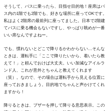
そうして、バスに乗ったら、目指せ目的地！座席はバ
ス内の1階でも2階でも、好きな場所に座ってOKです。
私はよく2階席の最前列に座ってました。日本で2階建
てバスに乗る機会もないですし、やっぱり眺めが一番
いい席なんですよねー。
でも、慣れないとどこで降りるかわからない…そんな
ときは、運転手に「ここで降りたいから、着いたら教
えて！」と頼んでおけば大丈夫。いい加減なアイルラ
ンド人、これが意外とちゃんと教えてくれます
（笑）。なので、その場合は運転手から見える位置に
座っておきましょう。目的地でちゃんと声かけてくれ
ますから！
降りるときは、ブザーを押して降りる意思表示。この