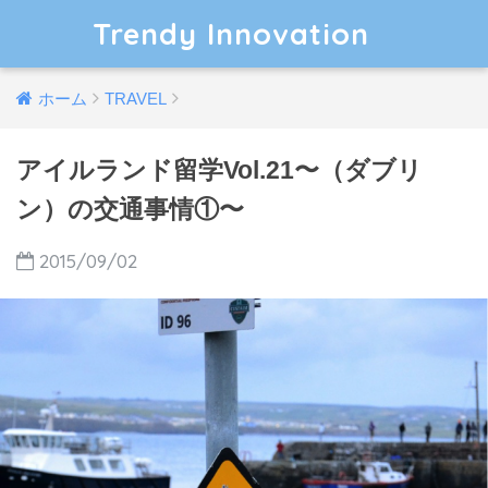
Trendy Innovation
ホーム
TRAVEL
アイルランド留学Vol.21〜（ダブリ
ン）の交通事情①〜
2015/09/02