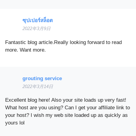
ซุปเปอร์สล็อต
2022年3月9日
Fantastic blog article.Really looking forward to read
more. Want more.
grouting service
2022年3月14日
Excellent blog here! Also your site loads up very fast!
What host are you using? Can I get your affiliate link to
your host? I wish my web site loaded up as quickly as
yours lol