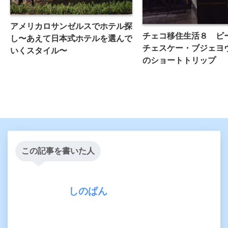
アメリカロサンゼルスでホテル探
チェコ移住生活８ ビ
し〜あえて日本式ホテルを選んで
チェスケー・ブジェヨ
いくスタイル〜
のショートトリップ
この記事を書いた人
しのぱん